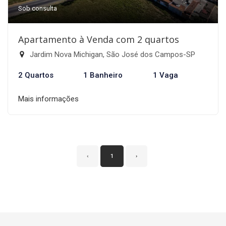
Sob consulta
Apartamento à Venda com 2 quartos
Jardim Nova Michigan, São José dos Campos-SP
2 Quartos
1 Banheiro
1 Vaga
Mais informações
‹
1
›