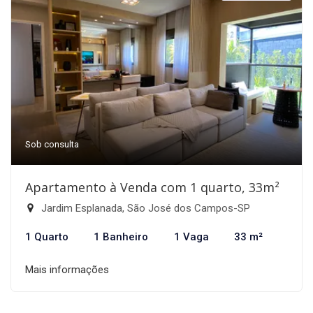
Sob consulta
Apartamento à Venda com 1 quarto, 33m²
Jardim Esplanada, São José dos Campos-SP
1 Quarto
1 Banheiro
1 Vaga
33 m²
Mais informações