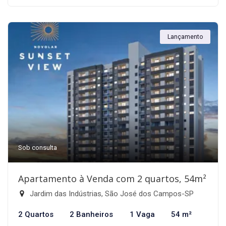
Lançamento
Sob consulta
Apartamento à Venda com 2 quartos, 54m²
Jardim das Indústrias, São José dos Campos-SP
2 Quartos
2 Banheiros
1 Vaga
54 m²