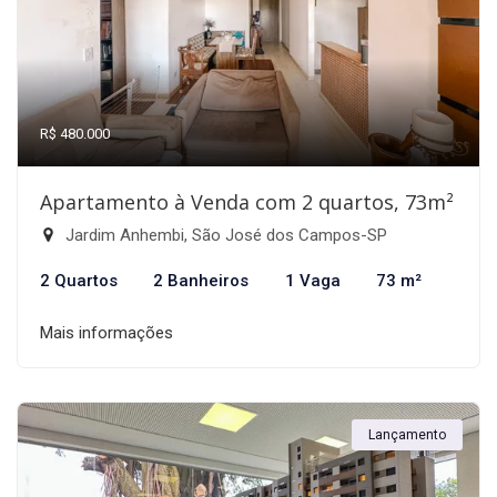
R$ 480.000
Apartamento à Venda com 2 quartos, 73m²
Jardim Anhembi, São José dos Campos-SP
2 Quartos
2 Banheiros
1 Vaga
73 m²
Mais informações
Lançamento