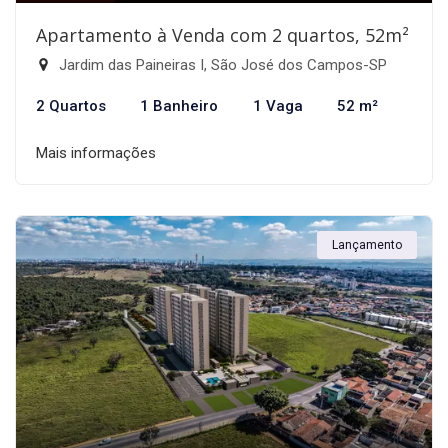
Apartamento à Venda com 2 quartos, 52m²
Jardim das Paineiras I, São José dos Campos-SP
2 Quartos
1 Banheiro
1 Vaga
52 m²
Mais informações
Lançamento