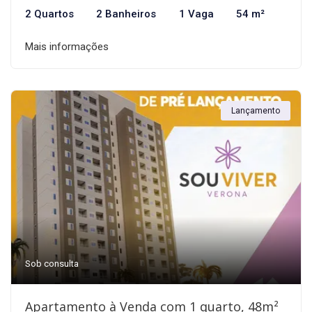
2 Quartos
2 Banheiros
1 Vaga
54 m²
Mais informações
Lançamento
Sob consulta
Apartamento à Venda com 1 quarto, 48m²