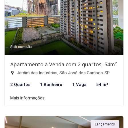
Sob consulta
Apartamento à Venda com 2 quartos, 54m²
Jardim das Indústrias, São José dos Campos-SP
2 Quartos
1 Banheiro
1 Vaga
54 m²
Mais informações
Lançamento