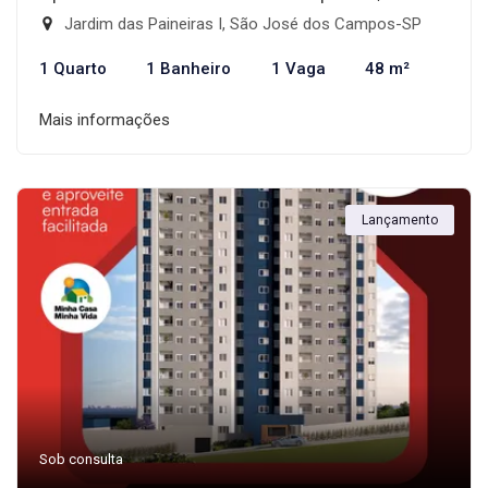
Jardim das Paineiras I, São José dos Campos-SP
1 Quarto
1 Banheiro
1 Vaga
48 m²
Mais informações
Lançamento
Sob consulta