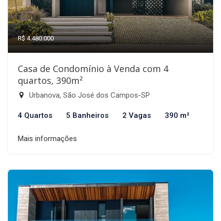
R$ 4.480.000
Casa de Condomínio à Venda com 4
quartos, 390m²
Urbanova, São José dos Campos-SP
4 Quartos
5 Banheiros
2 Vagas
390 m²
Mais informações