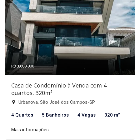
R$ 3.600.000
Casa de Condomínio à Venda com 4
quartos, 320m²
Urbanova, São José dos Campos-SP
4 Quartos
5 Banheiros
4 Vagas
320 m²
Mais informações