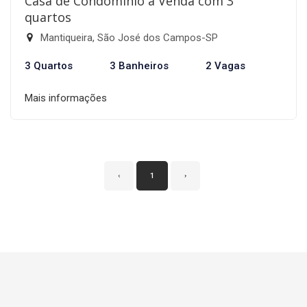
Casa de Condomínio à Venda com 3
quartos
Mantiqueira, São José dos Campos-SP
3 Quartos
3 Banheiros
2 Vagas
Mais informações
‹
1
›