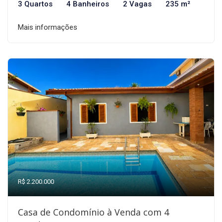
3 Quartos
4 Banheiros
2 Vagas
235 m²
Mais informações
R$ 2.200.000
Casa de Condomínio à Venda com 4