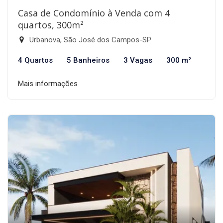
Casa de Condomínio à Venda com 4
quartos, 300m²
Urbanova, São José dos Campos-SP
4 Quartos
5 Banheiros
3 Vagas
300 m²
Mais informações