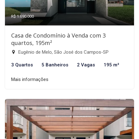
R$ 1.690.000
Casa de Condomínio à Venda com 3
quartos, 195m²
Eugênio de Melo, São José dos Campos-SP
3 Quartos
5 Banheiros
2 Vagas
195 m²
Mais informações