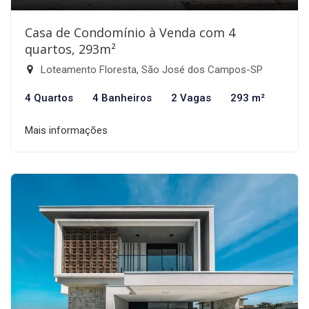
Casa de Condomínio à Venda com 4
quartos, 293m²
Loteamento Floresta, São José dos Campos-SP
4 Quartos
4 Banheiros
2 Vagas
293 m²
Mais informações