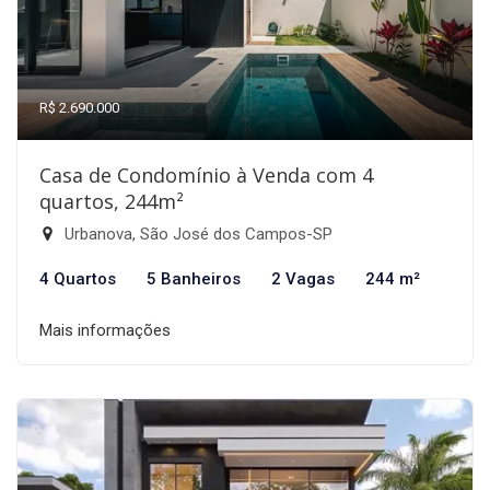
R$ 2.690.000
Casa de Condomínio à Venda com 4
quartos, 244m²
Urbanova, São José dos Campos-SP
4 Quartos
5 Banheiros
2 Vagas
244 m²
Mais informações