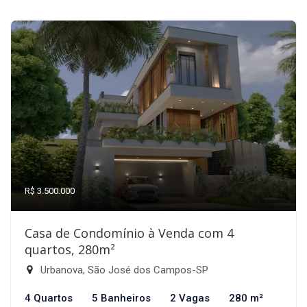
R$ 3.500.000
Casa de Condomínio à Venda com 4
quartos, 280m²
Urbanova, São José dos Campos-SP
4 Quartos
5 Banheiros
2 Vagas
280 m²