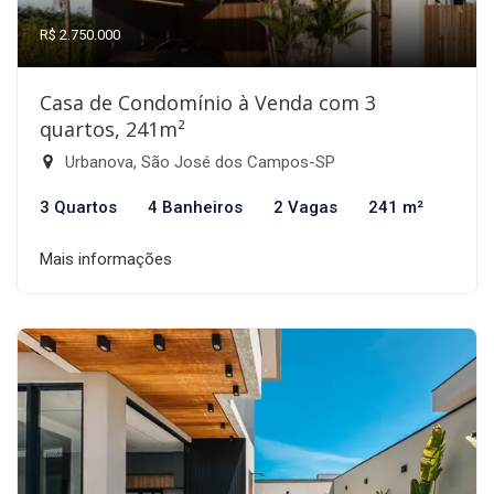
R$ 2.750.000
Casa de Condomínio à Venda com 3
quartos, 241m²
Urbanova, São José dos Campos-SP
3 Quartos
4 Banheiros
2 Vagas
241 m²
Mais informações