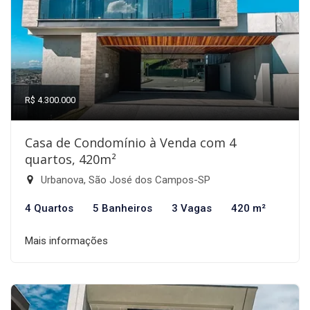
R$ 4.300.000
Casa de Condomínio à Venda com 4
quartos, 420m²
Urbanova, São José dos Campos-SP
4 Quartos
5 Banheiros
3 Vagas
420 m²
Mais informações