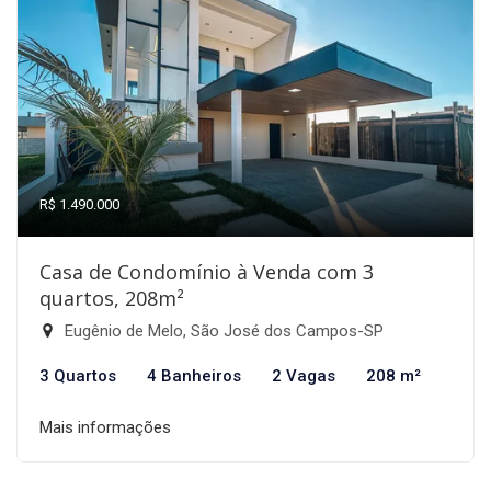
R$ 1.490.000
Casa de Condomínio à Venda com 3
quartos, 208m²
Eugênio de Melo, São José dos Campos-SP
3 Quartos
4 Banheiros
2 Vagas
208 m²
Mais informações