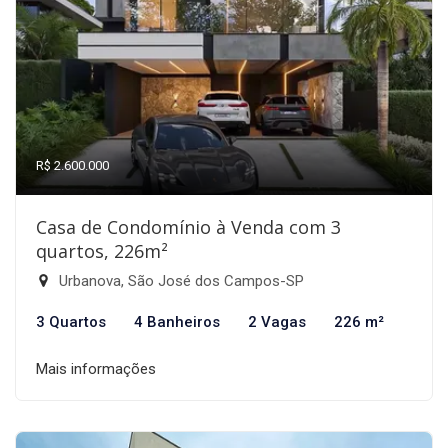
R$ 2.600.000
Casa de Condomínio à Venda com 3
quartos, 226m²
Urbanova, São José dos Campos-SP
3 Quartos
4 Banheiros
2 Vagas
226 m²
Mais informações