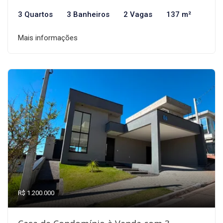
3 Quartos
3 Banheiros
2 Vagas
137 m²
Mais informações
R$ 1.200.000