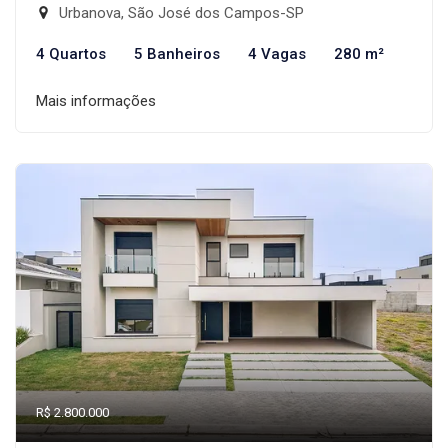
Urbanova, São José dos Campos-SP
4 Quartos
5 Banheiros
4 Vagas
280 m²
Mais informações
R$ 2.800.000