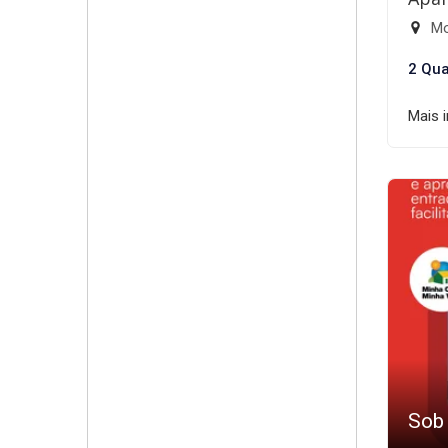
Mo
2 Qua
Mais 
Sob