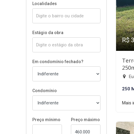
Localidades
Estágio da obra
R$ 
Terr
Em condomínio fechado?
250
Eu
250 
Condomínio
Mais 
Preço mínimo
Preço máximo