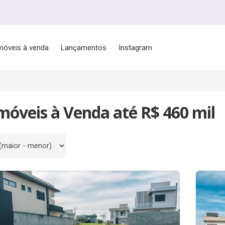
móveis à venda
Lançamentos
Instagram
móveis à Venda até R$ 460 mil
 por