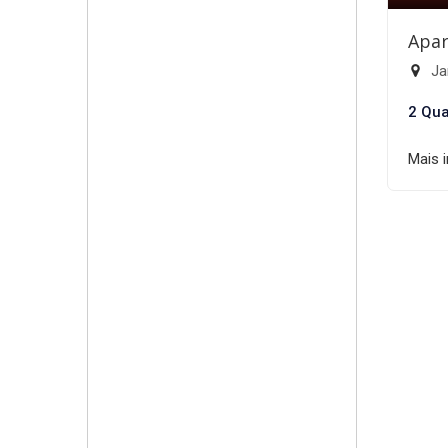
Apar
Ja
2 Qua
Mais 