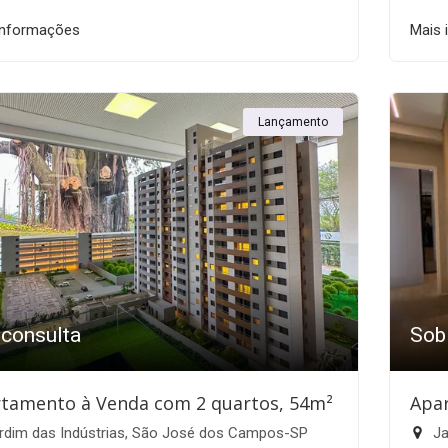
informações
Mais 
Lançamento
 consulta
Sob
tamento à Venda com 2 quartos, 54m²
Apa
rdim das Indústrias, São José dos Campos-SP
Ja