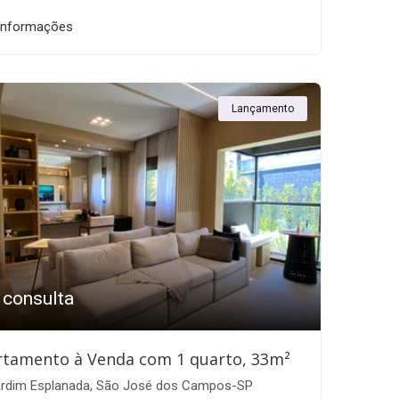
informações
Lançamento
 consulta
rtamento à Venda com 1 quarto, 33m²
rdim Esplanada, São José dos Campos-SP