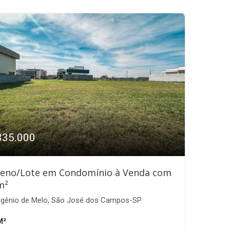
335.000
reno/Lote em Condomínio à Venda com
m²
gênio de Melo, São José dos Campos-SP
M²