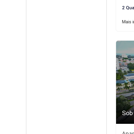
2 Qua
Mais 
Sob
Apar