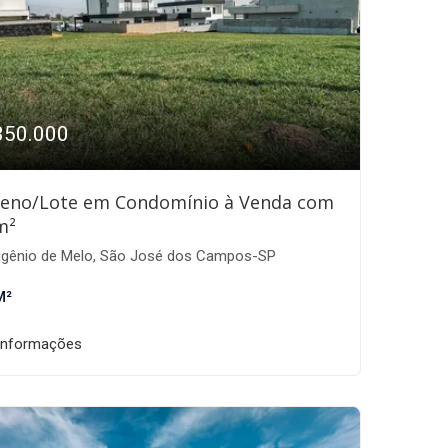
350.000
reno/Lote em Condomínio à Venda com
m²
gênio de Melo, São José dos Campos-SP
M²
informações