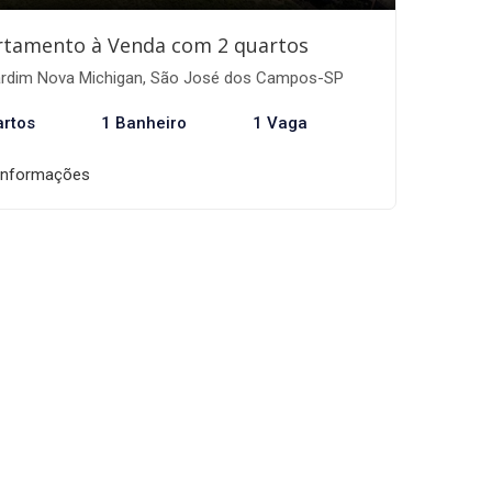
rtamento à Venda com 2 quartos
rdim Nova Michigan, São José dos Campos-SP
artos
1 Banheiro
1 Vaga
informações