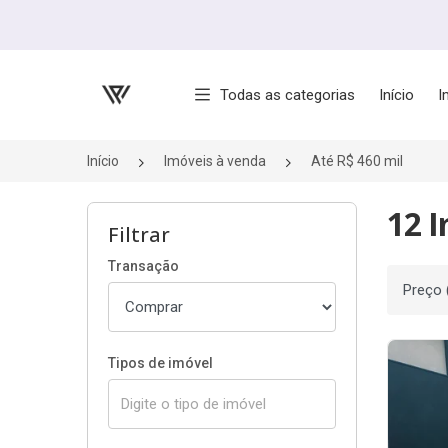
Página inicial
Todas as categorias
Início
I
Início
Imóveis à venda
Até R$ 460 mil
12 I
Filtrar
Transação
Ordenar
Tipos de imóvel