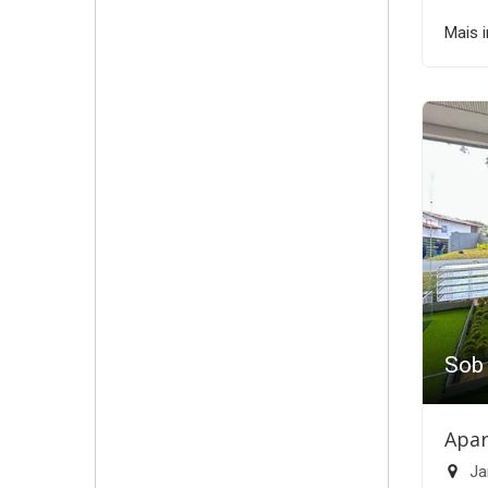
Mais 
Sob
Apar
Ja