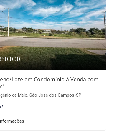
350.000
reno/Lote em Condomínio à Venda com
m²
gênio de Melo, São José dos Campos-SP
M²
informações