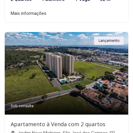
Mais informações
Lançamento
Sob consulta
Apartamento à Venda com 2 quartos