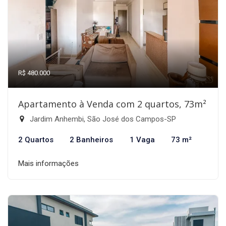
R$ 480.000
Apartamento à Venda com 2 quartos, 73m²
Jardim Anhembi, São José dos Campos-SP
2 Quartos
2 Banheiros
1 Vaga
73 m²
Mais informações