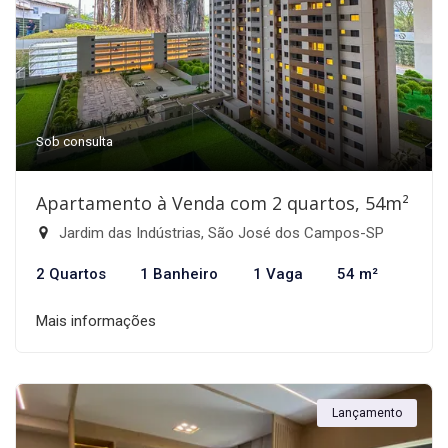
Sob consulta
Apartamento à Venda com 2 quartos, 54m²
Jardim das Indústrias, São José dos Campos-SP
2 Quartos
1 Banheiro
1 Vaga
54 m²
Mais informações
Lançamento