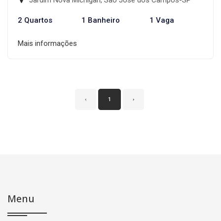
Jardim Nova Michigan, São José dos Campos-SP
2 Quartos
1 Banheiro
1 Vaga
Mais informações
‹
1
›
Menu