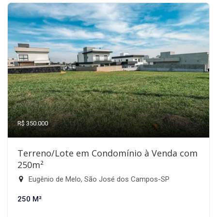
R$ 350.000
Terreno/Lote em Condomínio à Venda com
250m²
Eugênio de Melo, São José dos Campos-SP
250 M²