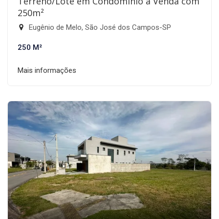
Terreno/Lote em Condomínio à Venda com
250m²
Eugênio de Melo, São José dos Campos-SP
250 M²
Mais informações