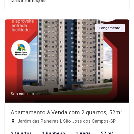
Mais informações
Lançamento
Sob consulta
Apartamento à Venda com 2 quartos, 52m²
Jardim das Paineiras I, São José dos Campos-SP
2 Quartos
1 Banheiro
1 Vaga
52 m²