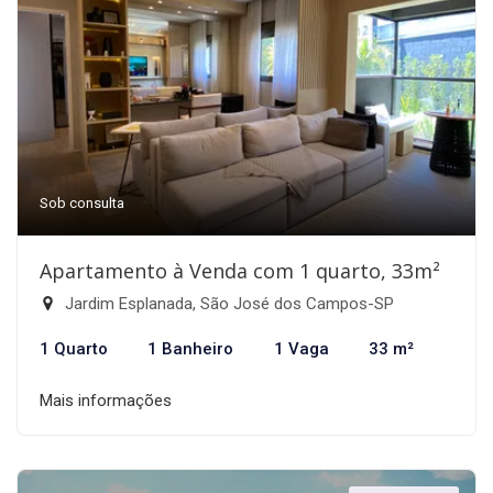
Sob consulta
Apartamento à Venda com 1 quarto, 33m²
Jardim Esplanada, São José dos Campos-SP
1 Quarto
1 Banheiro
1 Vaga
33 m²
Mais informações