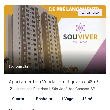
Lançamento
Sob consulta
Apartamento à Venda com 1 quarto, 48m²
Jardim das Paineiras I, São José dos Campos-SP
1 Quarto
1 Banheiro
1 Vaga
48 m²