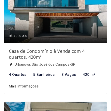
R$ 4.300.000
Casa de Condomínio à Venda com 4
quartos, 420m²
Urbanova, São José dos Campos-SP
4 Quartos
5 Banheiros
3 Vagas
420 m²
Mais informações