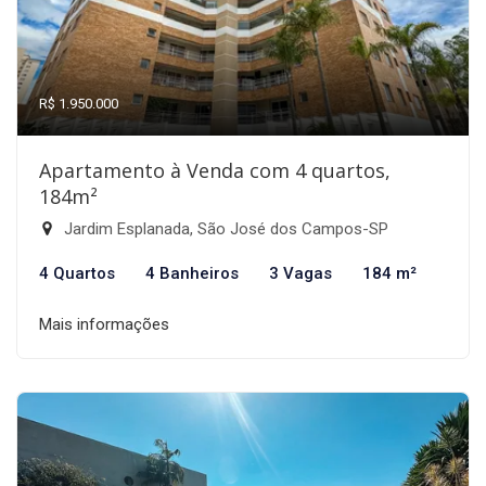
R$ 1.950.000
Apartamento à Venda com 4 quartos,
184m²
Jardim Esplanada, São José dos Campos-SP
4 Quartos
4 Banheiros
3 Vagas
184 m²
Mais informações