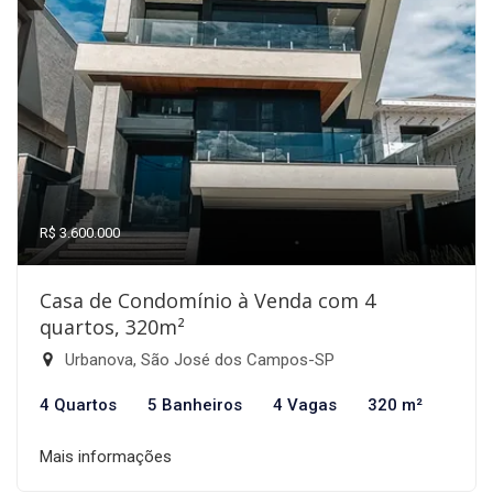
R$ 3.600.000
Casa de Condomínio à Venda com 4
quartos, 320m²
Urbanova, São José dos Campos-SP
4 Quartos
5 Banheiros
4 Vagas
320 m²
Mais informações