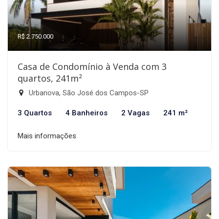
R$ 2.750.000
Casa de Condomínio à Venda com 3
quartos, 241m²
Urbanova, São José dos Campos-SP
3 Quartos
4 Banheiros
2 Vagas
241 m²
Mais informações