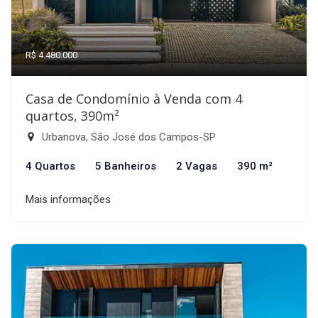
R$ 4.480.000
Casa de Condomínio à Venda com 4
quartos, 390m²
Urbanova, São José dos Campos-SP
4 Quartos
5 Banheiros
2 Vagas
390 m²
Mais informações