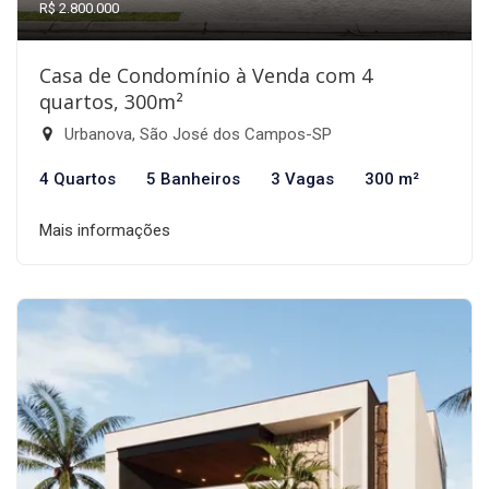
R$ 2.800.000
Casa de Condomínio à Venda com 4
quartos, 300m²
Urbanova, São José dos Campos-SP
4 Quartos
5 Banheiros
3 Vagas
300 m²
Mais informações