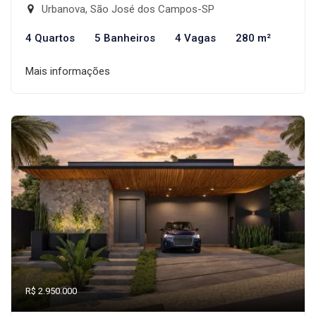
Urbanova, São José dos Campos-SP
4 Quartos
5 Banheiros
4 Vagas
280 m²
Mais informações
R$ 2.950.000