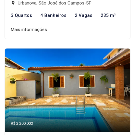
Urbanova, São José dos Campos-SP
3 Quartos
4 Banheiros
2 Vagas
235 m²
Mais informações
R$ 2.200.000