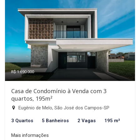
R$ 1.690.000
Casa de Condomínio à Venda com 3
quartos, 195m²
Eugênio de Melo, São José dos Campos-SP
3 Quartos
5 Banheiros
2 Vagas
195 m²
Mais informações