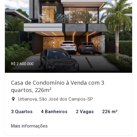
R$ 2.600.000
Casa de Condomínio à Venda com 3
quartos, 226m²
Urbanova, São José dos Campos-SP
3 Quartos
4 Banheiros
2 Vagas
226 m²
Mais informações