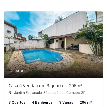
R$ 1.500.000
Casa à Venda com 3 quartos, 206m²
Jardim Esplanada, São José dos Campos-SP
3 Quartos
4 Banheiros
3 Vagas
206 m²