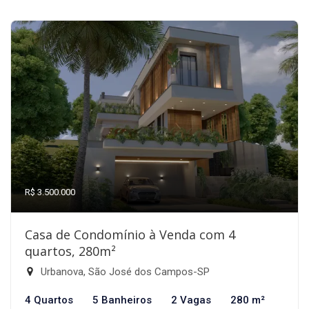
R$ 3.500.000
Casa de Condomínio à Venda com 4
quartos, 280m²
Urbanova, São José dos Campos-SP
4 Quartos
5 Banheiros
2 Vagas
280 m²