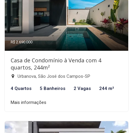
R$ 2.690.000
Casa de Condomínio à Venda com 4
quartos, 244m²
Urbanova, São José dos Campos-SP
4 Quartos
5 Banheiros
2 Vagas
244 m²
Mais informações