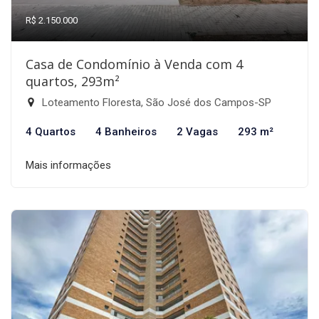
R$ 2.150.000
Casa de Condomínio à Venda com 4
quartos, 293m²
Loteamento Floresta, São José dos Campos-SP
4 Quartos
4 Banheiros
2 Vagas
293 m²
Mais informações