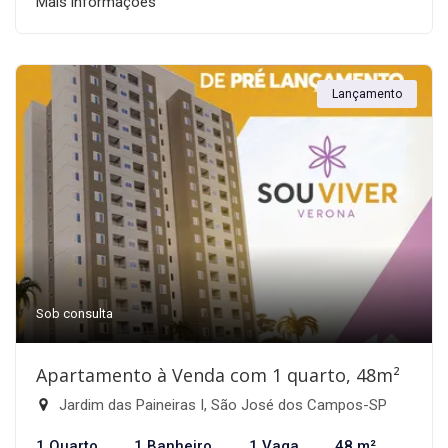
Mais informações
Lançamento
Sob consulta
Apartamento à Venda com 1 quarto, 48m²
Jardim das Paineiras I, São José dos Campos-SP
1 Quarto
1 Banheiro
1 Vaga
48 m²