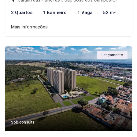
Jardim das Paineiras I, São José dos Campos-SP
2 Quartos
1 Banheiro
1 Vaga
52 m²
Mais informações
Lançamento
Sob consulta