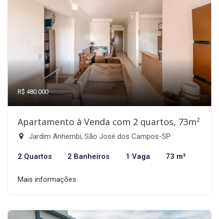
R$ 480.000
Apartamento à Venda com 2 quartos, 73m²
Jardim Anhembi, São José dos Campos-SP
2 Quartos
2 Banheiros
1 Vaga
73 m²
Mais informações