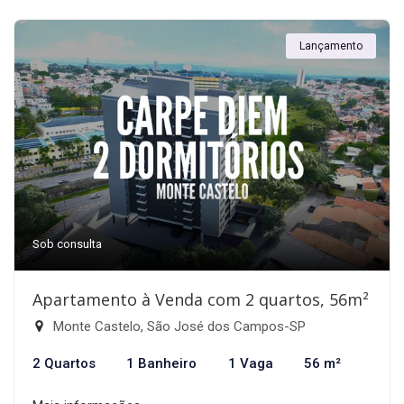
Lançamento
Sob consulta
Apartamento à Venda com 2 quartos, 56m²
Monte Castelo, São José dos Campos-SP
2 Quartos
1 Banheiro
1 Vaga
56 m²