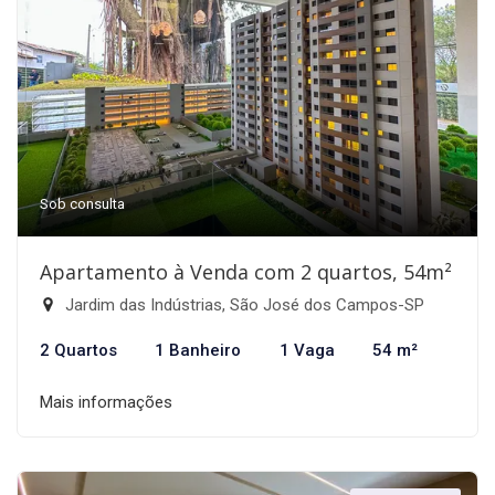
Sob consulta
Apartamento à Venda com 2 quartos, 54m²
Jardim das Indústrias, São José dos Campos-SP
2 Quartos
1 Banheiro
1 Vaga
54 m²
Mais informações