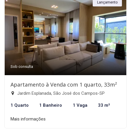
Lançamento
Sob consulta
Apartamento à Venda com 1 quarto, 33m²
Jardim Esplanada, São José dos Campos-SP
1 Quarto
1 Banheiro
1 Vaga
33 m²
Mais informações