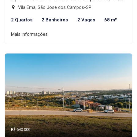
Vila Ema, São José dos Campos-SP
2 Quartos
2 Banheiros
2 Vagas
68 m²
Mais informações
R$ 640.000