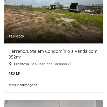
R$ 640.000
Terreno/Lote em Condomínio à Venda com
352m²
Urbanova, São José dos Campos-SP
352 M²
Mais informações