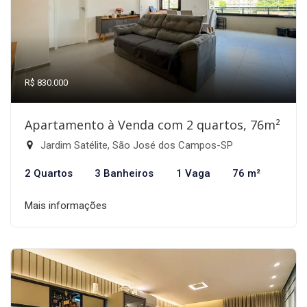
R$ 830.000
Apartamento à Venda com 2 quartos, 76m²
Jardim Satélite, São José dos Campos-SP
2 Quartos
3 Banheiros
1 Vaga
76 m²
Mais informações