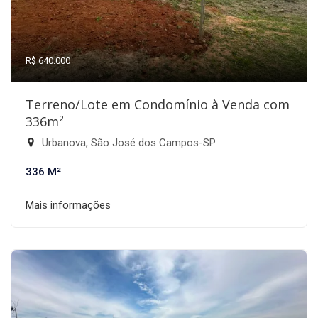
R$ 640.000
Terreno/Lote em Condomínio à Venda com
336m²
Urbanova, São José dos Campos-SP
336 M²
Mais informações