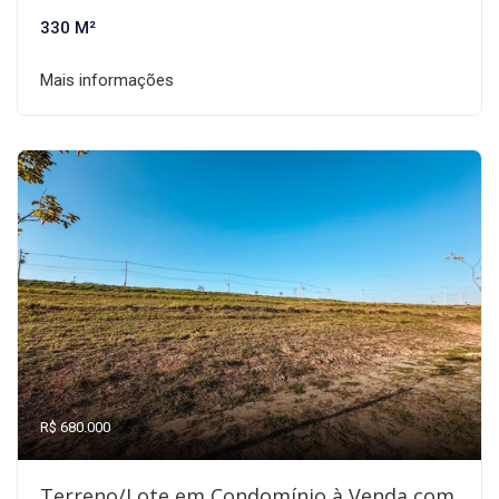
330 M²
Mais informações
R$ 680.000
Terreno/Lote em Condomínio à Venda com