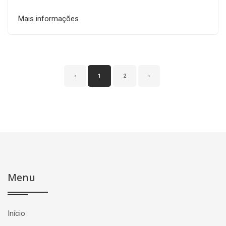
Mais informações
‹
1
2
›
Menu
Início