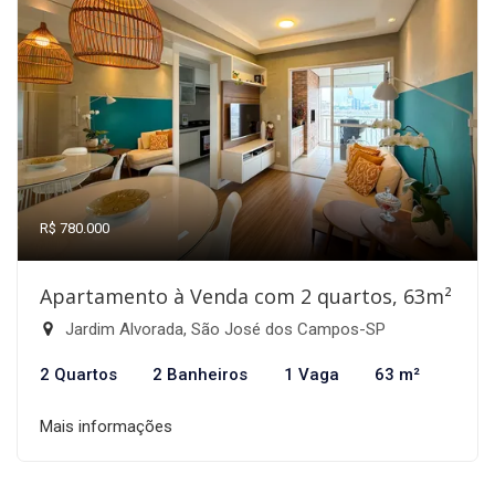
R$ 780.000
Apartamento à Venda com 2 quartos, 63m²
Jardim Alvorada, São José dos Campos-SP
2 Quartos
2 Banheiros
1 Vaga
63 m²
Mais informações