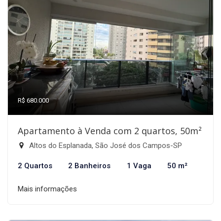
R$ 680.000
Apartamento à Venda com 2 quartos, 50m²
Altos do Esplanada, São José dos Campos-SP
2 Quartos
2 Banheiros
1 Vaga
50 m²
Mais informações