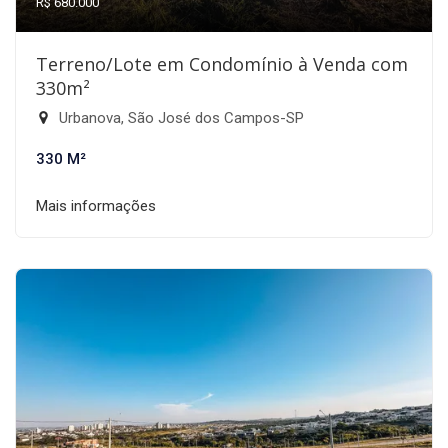
R$ 680.000
Terreno/Lote em Condomínio à Venda com
330m²
Urbanova, São José dos Campos-SP
330 M²
Mais informações