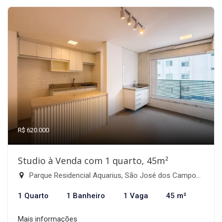
R$ 620.000
Studio à Venda com 1 quarto, 45m²
Parque Residencial Aquarius, São José dos Campos-SP
1 Quarto
1 Banheiro
1 Vaga
45 m²
Mais informações