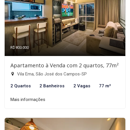
R$ 800.000
Apartamento à Venda com 2 quartos, 77m²
Vila Ema, São José dos Campos-SP
2 Quartos
2 Banheiros
2 Vagas
77 m²
Mais informações