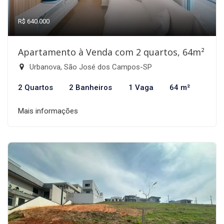
R$ 640.000
Apartamento à Venda com 2 quartos, 64m²
Urbanova, São José dos Campos-SP
2 Quartos
2 Banheiros
1 Vaga
64 m²
Mais informações