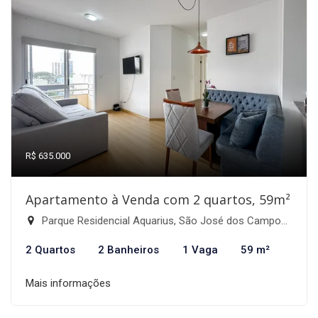
R$ 635.000
Apartamento à Venda com 2 quartos, 59m²
Parque Residencial Aquarius, São José dos Campos-SP
2 Quartos
2 Banheiros
1 Vaga
59 m²
Mais informações