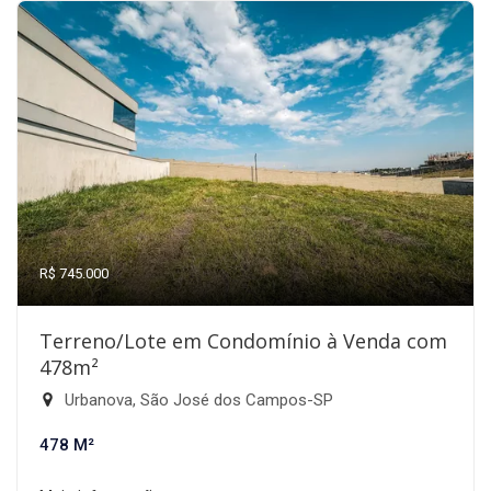
R$ 745.000
Terreno/Lote em Condomínio à Venda com
478m²
Urbanova, São José dos Campos-SP
478 M²