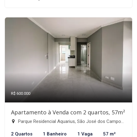
R$ 600.000
Apartamento à Venda com 2 quartos, 57m²
Parque Residencial Aquarius, São José dos Campos-SP
2 Quartos
1 Banheiro
1 Vaga
57 m²