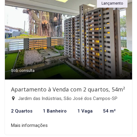
Lançamento
Sob consulta
Apartamento à Venda com 2 quartos, 54m²
Jardim das Indústrias, São José dos Campos-SP
2 Quartos
1 Banheiro
1 Vaga
54 m²
Mais informações