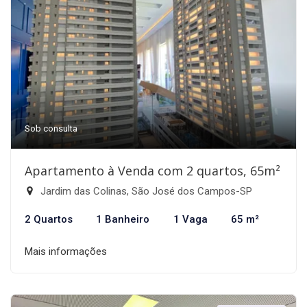
Sob consulta
Apartamento à Venda com 2 quartos, 65m²
Jardim das Colinas, São José dos Campos-SP
2 Quartos
1 Banheiro
1 Vaga
65 m²
Mais informações