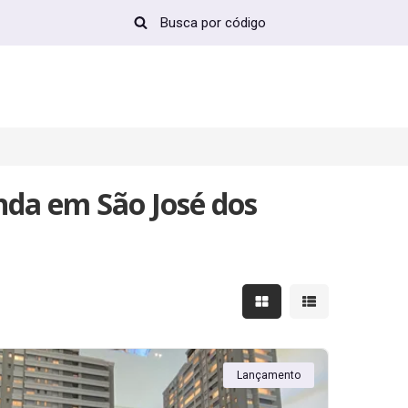
nda em São José dos
Mostrar resultados em 
Mostrar resultad
Lançamento