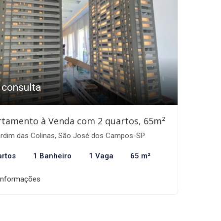
 consulta
rtamento à Venda com 2 quartos, 65m²
rdim das Colinas, São José dos Campos-SP
artos
1 Banheiro
1 Vaga
65 m²
informações