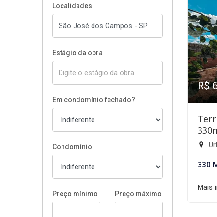
Localidades
Estágio da obra
R$ 
Em condomínio fechado?
Terr
330
Ur
Condomínio
330 
Mais 
Preço mínimo
Preço máximo