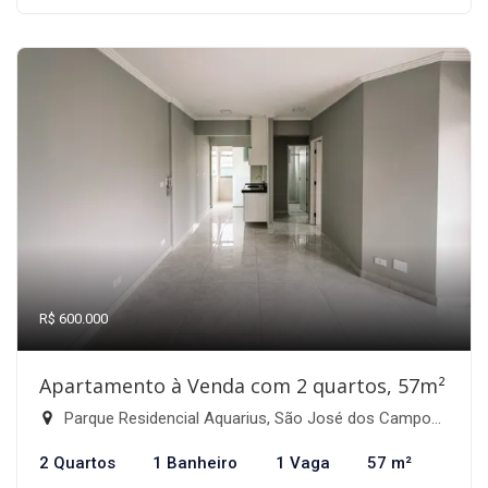
R$ 600.000
Apartamento à Venda com 2 quartos, 57m²
Parque Residencial Aquarius, São José dos Campos-SP
2 Quartos
1 Banheiro
1 Vaga
57 m²