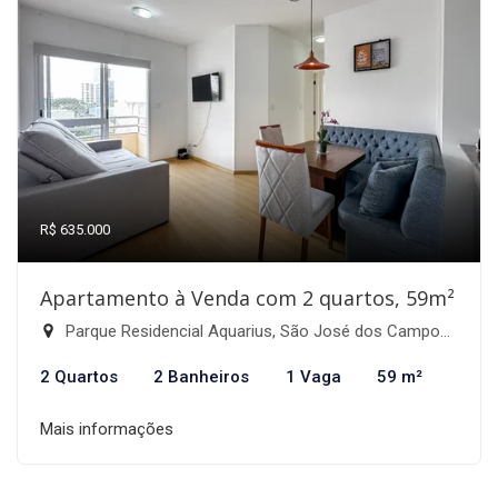
R$ 635.000
Apartamento à Venda com 2 quartos, 59m²
Parque Residencial Aquarius, São José dos Campos-SP
2 Quartos
2 Banheiros
1 Vaga
59 m²
Mais informações