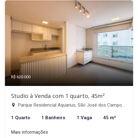
R$ 620.000
Studio à Venda com 1 quarto, 45m²
Parque Residencial Aquarius, São José dos Campos-SP
1 Quarto
1 Banheiro
1 Vaga
45 m²
Mais informações