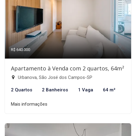
R$ 640.000
Apartamento à Venda com 2 quartos, 64m²
Urbanova, São José dos Campos-SP
2 Quartos
2 Banheiros
1 Vaga
64 m²
Mais informações