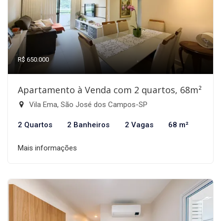
R$ 650.000
Apartamento à Venda com 2 quartos, 68m²
Vila Ema, São José dos Campos-SP
2 Quartos
2 Banheiros
2 Vagas
68 m²
Mais informações