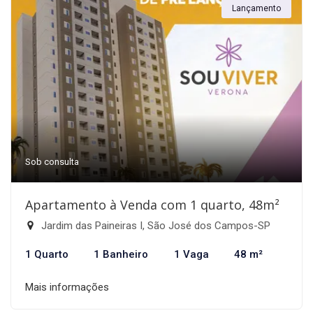
Lançamento
Sob consulta
Apartamento à Venda com 1 quarto, 48m²
Jardim das Paineiras I, São José dos Campos-SP
1 Quarto
1 Banheiro
1 Vaga
48 m²
Mais informações