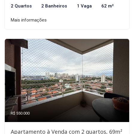
2 Quartos
2 Banheiros
1 Vaga
62 m²
Mais informações
R$ 550.000
Apartamento à Venda com 2 quartos, 69m²