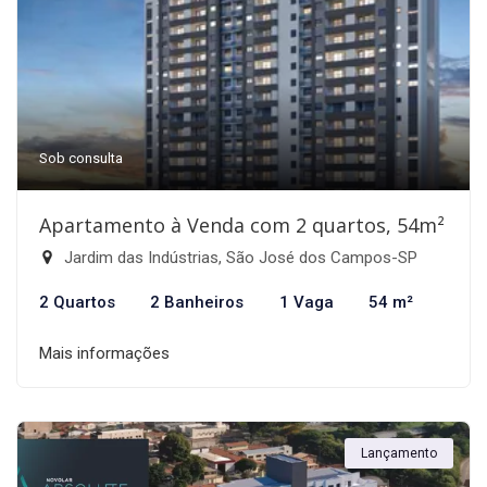
Sob consulta
Apartamento à Venda com 2 quartos, 54m²
Jardim das Indústrias, São José dos Campos-SP
2 Quartos
2 Banheiros
1 Vaga
54 m²
Mais informações
Lançamento