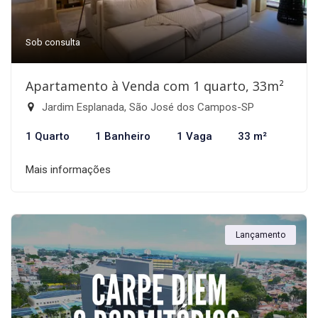
Sob consulta
Apartamento à Venda com 1 quarto, 33m²
Jardim Esplanada, São José dos Campos-SP
1 Quarto
1 Banheiro
1 Vaga
33 m²
Mais informações
Lançamento