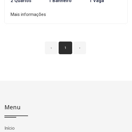
2 Quartos
1 Banheiro
1 Vaga
Mais informações
‹
1
›
Menu
Início