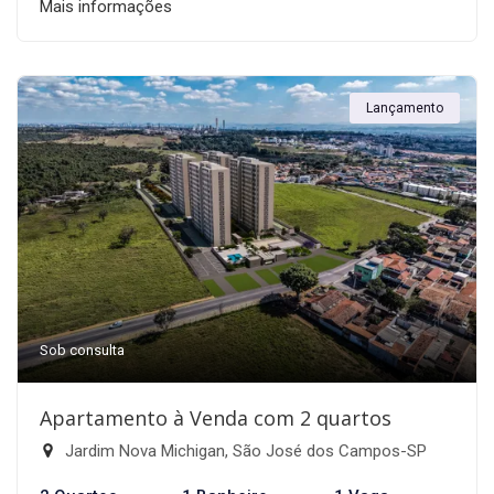
Mais informações
Lançamento
Sob consulta
Apartamento à Venda com 2 quartos
Jardim Nova Michigan, São José dos Campos-SP