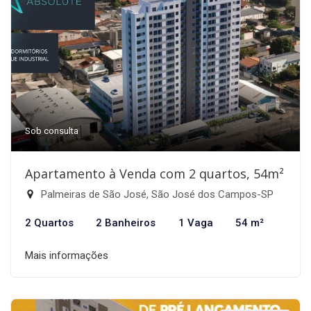
Sob consulta
Apartamento à Venda com 2 quartos, 54m²
Palmeiras de São José, São José dos Campos-SP
2 Quartos
2 Banheiros
1 Vaga
54 m²
Mais informações