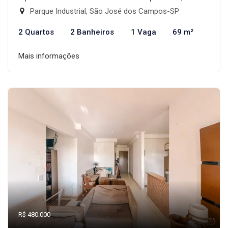
Parque Industrial, São José dos Campos-SP
2 Quartos
2 Banheiros
1 Vaga
69 m²
Mais informações
R$ 480.000