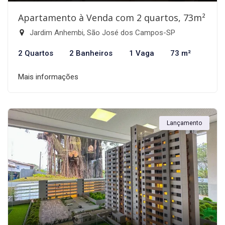
Apartamento à Venda com 2 quartos, 73m²
Jardim Anhembi, São José dos Campos-SP
2 Quartos
2 Banheiros
1 Vaga
73 m²
Mais informações
Lançamento