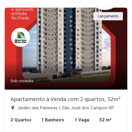
Lançamento
Sob consulta
Apartamento à Venda com 2 quartos, 52m²
Jardim das Paineiras I, São José dos Campos-SP
2 Quartos
1 Banheiro
1 Vaga
52 m²