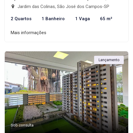
Jardim das Colinas, São José dos Campos-SP
2 Quartos
1 Banheiro
1 Vaga
65 m²
Mais informações
Lançamento
Sob consulta