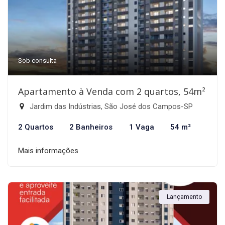
Sob consulta
Apartamento à Venda com 2 quartos, 54m²
Jardim das Indústrias, São José dos Campos-SP
2 Quartos
2 Banheiros
1 Vaga
54 m²
Mais informações
Lançamento