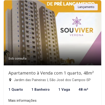
Lançamento
Sob consulta
Apartamento à Venda com 1 quarto, 48m²
Jardim das Paineiras I, São José dos Campos-SP
1 Quarto
1 Banheiro
1 Vaga
48 m²
Mais informações