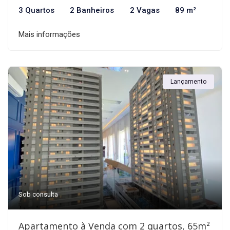
3 Quartos
2 Banheiros
2 Vagas
89 m²
Mais informações
Lançamento
Sob consulta
Apartamento à Venda com 2 quartos, 65m²