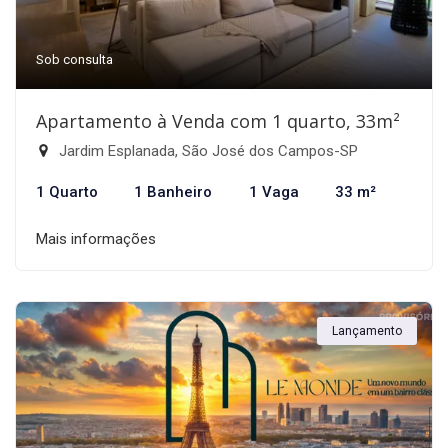
Sob consulta
Apartamento à Venda com 1 quarto, 33m²
Jardim Esplanada, São José dos Campos-SP
1 Quarto
1 Banheiro
1 Vaga
33 m²
Mais informações
Lançamento