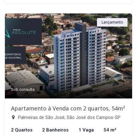
Lançamento
Sob consulta
Apartamento à Venda com 2 quartos, 54m²
Palmeiras de São José, São José dos Campos-SP
2 Quartos
2 Banheiros
1 Vaga
54 m²