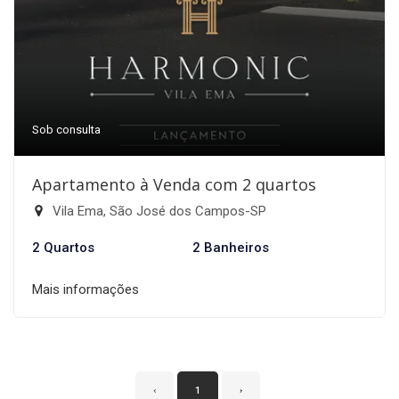
Sob consulta
Apartamento à Venda com 2 quartos
Vila Ema, São José dos Campos-SP
2 Quartos
2 Banheiros
Mais informações
‹
1
›