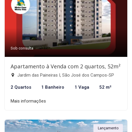
Sob consulta
Apartamento à Venda com 2 quartos, 52m²
Jardim das Paineiras I, São José dos Campos-SP
2 Quartos
1 Banheiro
1 Vaga
52 m²
Mais informações
Lançamento