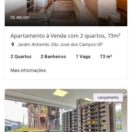
R$ 480.000
Apartamento à Venda com 2 quartos, 73m²
Jardim Anhembi, São José dos Campos-SP
2 Quartos
2 Banheiros
1 Vaga
73 m²
Mais informações
Lançamento