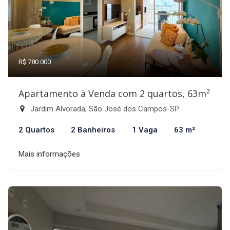
R$ 780.000
Apartamento à Venda com 2 quartos, 63m²
Jardim Alvorada, São José dos Campos-SP
2 Quartos
2 Banheiros
1 Vaga
63 m²
Mais informações