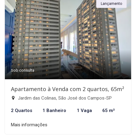
Lançamento
Sob consulta
Apartamento à Venda com 2 quartos, 65m²
Jardim das Colinas, São José dos Campos-SP
2 Quartos
1 Banheiro
1 Vaga
65 m²
Mais informações