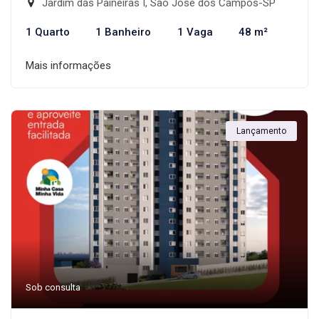
Jardim das Paineiras I, São José dos Campos-SP
1 Quarto
1 Banheiro
1 Vaga
48 m²
Mais informações
Lançamento
Sob consulta