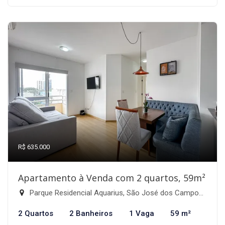
R$ 635.000
Apartamento à Venda com 2 quartos, 59m²
Parque Residencial Aquarius, São José dos Campos-SP
2 Quartos
2 Banheiros
1 Vaga
59 m²