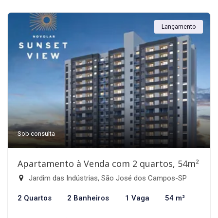
Lançamento
Sob consulta
Apartamento à Venda com 2 quartos, 54m²
Jardim das Indústrias, São José dos Campos-SP
2 Quartos
2 Banheiros
1 Vaga
54 m²