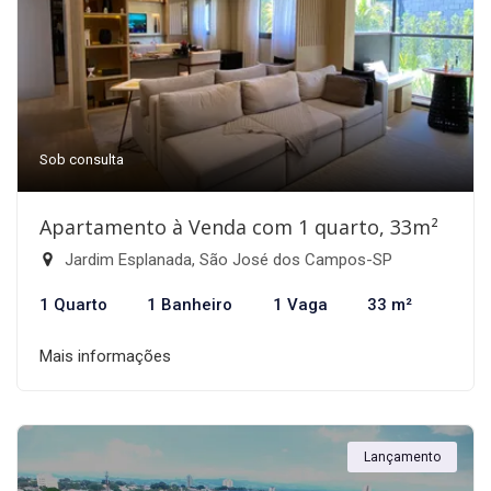
Sob consulta
Apartamento à Venda com 1 quarto, 33m²
Jardim Esplanada, São José dos Campos-SP
1 Quarto
1 Banheiro
1 Vaga
33 m²
Mais informações
Lançamento