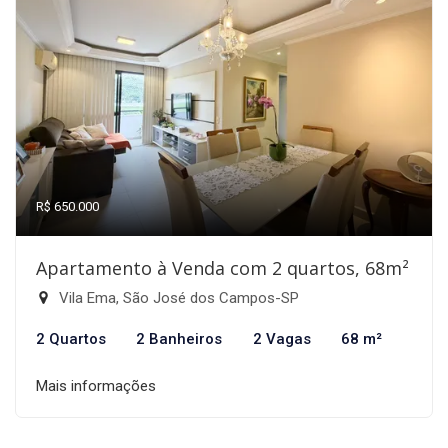
R$ 650.000
Apartamento à Venda com 2 quartos, 68m²
Vila Ema, São José dos Campos-SP
2 Quartos
2 Banheiros
2 Vagas
68 m²
Mais informações