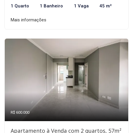
1 Quarto
1 Banheiro
1 Vaga
45 m²
Mais informações
R$ 600.000
Apartamento à Venda com 2 quartos, 57m²