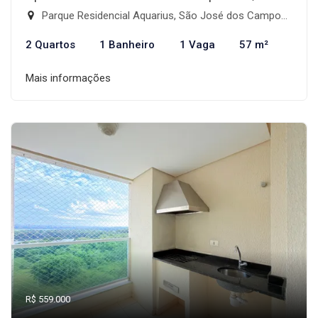
Parque Residencial Aquarius, São José dos Campos-SP
2 Quartos
1 Banheiro
1 Vaga
57 m²
Mais informações
R$ 559.000