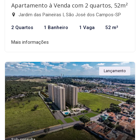
Apartamento à Venda com 2 quartos, 52m²
Jardim das Paineiras I, São José dos Campos-SP
2 Quartos
1 Banheiro
1 Vaga
52 m²
Mais informações
Lançamento
Sob consulta