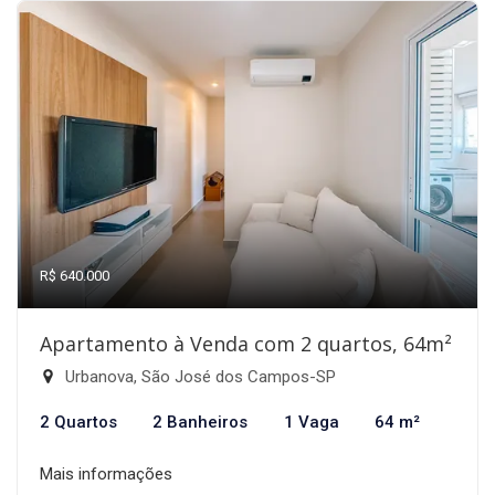
R$ 640.000
Apartamento à Venda com 2 quartos, 64m²
Urbanova, São José dos Campos-SP
2 Quartos
2 Banheiros
1 Vaga
64 m²
Mais informações