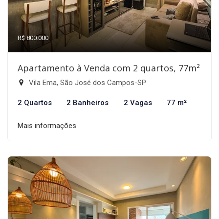
R$ 800.000
Apartamento à Venda com 2 quartos, 77m²
Vila Ema, São José dos Campos-SP
2 Quartos
2 Banheiros
2 Vagas
77 m²
Mais informações