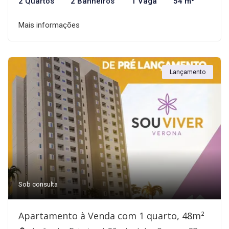
2 Quartos
2 Banheiros
1 Vaga
54 m²
Mais informações
Lançamento
Sob consulta
Apartamento à Venda com 1 quarto, 48m²