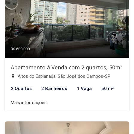
R$ 680.000
Apartamento à Venda com 2 quartos, 50m²
Altos do Esplanada, São José dos Campos-SP
2 Quartos
2 Banheiros
1 Vaga
50 m²
Mais informações