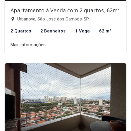
Apartamento à Venda com 2 quartos, 62m²
Urbanova, São José dos Campos-SP
2 Quartos
2 Banheiros
1 Vaga
62 m²
Mais informações